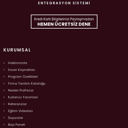
ENTEGRASYON SISTEMI
Kredi Kartı Bilgilerinizi Paylaşmadan
HEMEN ÜCRETSIZ DENE
KURUMSAL
Hakkımızda
İnsan Kaynakları
Program Özellikleri
Firma Tanıtım Kataloğu
Neden PraPazar
Kullanıcı Yorumları
Referanslar
Eğitim Videoları
Duyurular
Bayi Paneli