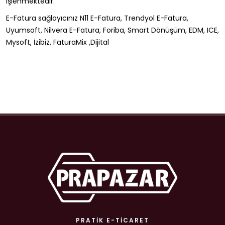
işlenmektedir.
E-Fatura sağlayıcınız N11 E-Fatura, Trendyol E-Fatura,
Uyumsoft, Nilvera E-Fatura, Foriba, Smart Dönüşüm, EDM, ICE,
Mysoft, İzibiz, FaturaMix ,Dijital
PRATIK E-TICARET