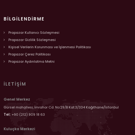
BILGILENDIRME
Prapazar Kullanıcı Sözleşmesi
Prapazar Gizlilik Sözleşmesi
Kişisel Verilerin Korunması ve İşlenmesi Politikası
Prapazar Çerez Politikası
Prapazar Aydınlatma Metni
İLETIŞIM
Genel Merkez
Gürsel mahallesi, İmrahor Cd. No:29/B Kat:3/334 Kağıthane/İstanbul
Tel:
+90 (212) 909 18 63
Kuluçka Merkezi