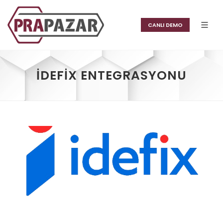
CANLI DEMO
İDEFIX ENTEGRASYONU