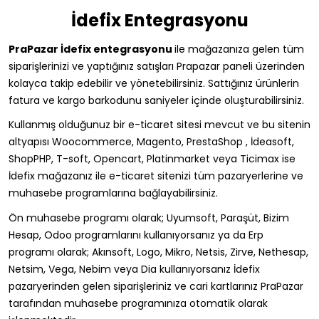
İdefix Entegrasyonu
PraPazar İdefix entegrasyonu
ile mağazanıza gelen tüm
siparişlerinizi ve yaptığınız satışları Prapazar paneli üzerinden
kolayca takip edebilir ve yönetebilirsiniz. Sattığınız ürünlerin
fatura ve kargo barkodunu saniyeler içinde oluşturabilirsiniz.
Kullanmış olduğunuz bir e-ticaret sitesi mevcut ve bu sitenin
altyapısı Woocommerce, Magento, PrestaShop , İdeasoft,
ShopPHP, T-soft, Opencart, Platinmarket veya Ticimax ise
İdefix mağazanız ile e-ticaret sitenizi tüm pazaryerlerine ve
muhasebe programlarına bağlayabilirsiniz.
Ön muhasebe programı olarak; Uyumsoft, Paraşüt, Bizim
Hesap, Odoo programlarını kullanıyorsanız ya da Erp
programı olarak; Akınsoft, Logo, Mikro, Netsis, Zirve, Nethesap,
Netsim, Vega, Nebim veya Dia kullanıyorsanız İdefix
pazaryerinden gelen siparişleriniz ve cari kartlarınız PraPazar
tarafından muhasebe programınıza otomatik olarak