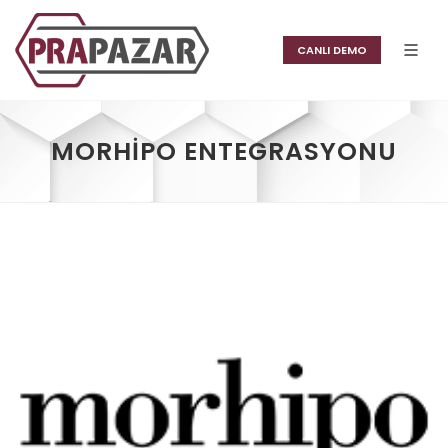
CANLI DEMO
MORHIPO ENTEGRASYONU