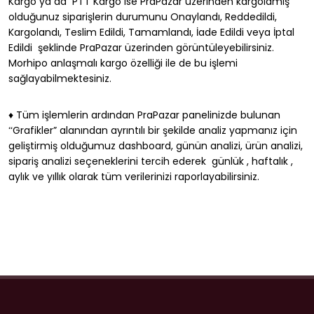
Kargo ya da PTT Kargo ise PraPazar üzerinden kargolamış
olduğunuz siparişlerin durumunu Onaylandı, Reddedildi,
Kargolandı, Teslim Edildi, Tamamlandı, İade Edildi veya İptal
Edildi şeklinde PraPazar üzerinden görüntüleyebilirsiniz.
Morhipo anlaşmalı kargo özelliği ile de bu işlemi
sağlayabilmektesiniz.
♦ Tüm işlemlerin ardından PraPazar panelinizde bulunan
Grafikler” alanından ayrıntılı bir şekilde analiz yapmanız için
“
geliştirmiş olduğumuz dashboard, günün analizi, ürün analizi,
sipariş analizi seçeneklerini tercih ederek günlük , haftalık ,
aylık ve yıllık olarak tüm verilerinizi raporlayabilirsiniz.