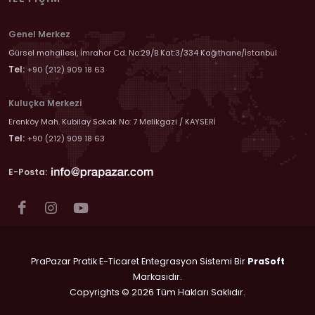
Genel Merkez
Gürsel mahallesi, İmrahor Cd. No:29/B Kat:3/334 Kağıthane/İstanbul
Tel:
+90 (212) 909 18 63
Kuluçka Merkezi
Erenköy Mah. Kubilay Sokak No: 7 Melikgazi / KAYSERİ
Tel:
+90 (212) 909 18 63
E-Posta:
PraPazar Pratik E-Ticaret Entegrasyon Sistemi Bir
PraSoft
Markasıdır.
Copyrights © 2026 Tüm Hakları Saklıdır.