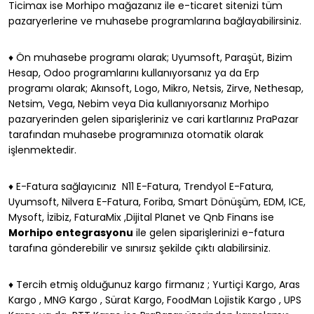
Ticimax ise Morhipo mağazanız ile e-ticaret sitenizi tüm
pazaryerlerine ve muhasebe programlarına bağlayabilirsiniz.
♦ Ön muhasebe programı olarak; Uyumsoft, Paraşüt, Bizim
Hesap, Odoo programlarını kullanıyorsanız ya da Erp
programı olarak; Akınsoft, Logo, Mikro, Netsis, Zirve, Nethesap,
Netsim, Vega, Nebim veya Dia kullanıyorsanız Morhipo
pazaryerinden gelen siparişleriniz ve cari kartlarınız PraPazar
tarafından muhasebe programınıza otomatik olarak
işlenmektedir.
♦ E-Fatura sağlayıcınız N11 E-Fatura, Trendyol E-Fatura,
Uyumsoft, Nilvera E-Fatura, Foriba, Smart Dönüşüm, EDM, ICE,
Mysoft, İzibiz, FaturaMix ,Dijital Planet ve Qnb Finans ise
Morhipo entegrasyonu
ile gelen siparişlerinizi e-fatura
tarafına gönderebilir ve sınırsız şekilde çıktı alabilirsiniz.
♦ Tercih etmiş olduğunuz kargo firmanız ; Yurtiçi Kargo, Aras
Kargo , MNG Kargo , Sürat Kargo, FoodMan Lojistik Kargo , UPS