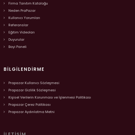
Firma Tanıtım Kataloğu
Neden PraPazar
Kullanıcı Yorumları
Referanslar
Eğitim Videoları
Duyurular
Bayi Paneli
BILGILENDIRME
Prapazar Kullanıcı Sözleşmesi
Prapazar Gizlilik Sözleşmesi
Kişisel Verilerin Korunması ve İşlenmesi Politikası
Prapazar Çerez Politikası
Prapazar Aydınlatma Metni
İLETIŞIM