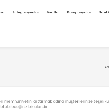
sal
Entegrasyonlar
Fiyatlar
Kampanyalar
Nasıl 
An
ri memnuniyetini arttırmak adına müşterilerinize teşekkü
letebileceğiniz bir alandır.