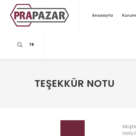
Anasayfa
Kurum
TR
TEŞEKKÜR NOTU
Müşte
notu i