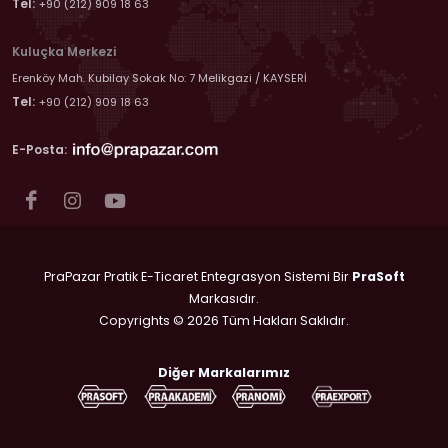
Tel:
+90 (212) 909 18 63
Kuluçka Merkezi
Erenköy Mah. Kubilay Sokak No: 7 Melikgazi / KAYSERİ
Tel:
+90 (212) 909 18 63
E-Posta:
PraPazar Pratik E-Ticaret Entegrasyon Sistemi Bir
PraSoft
Markasıdır.
Copyrights © 2026 Tüm Hakları Saklıdır.
Diğer Markalarımız