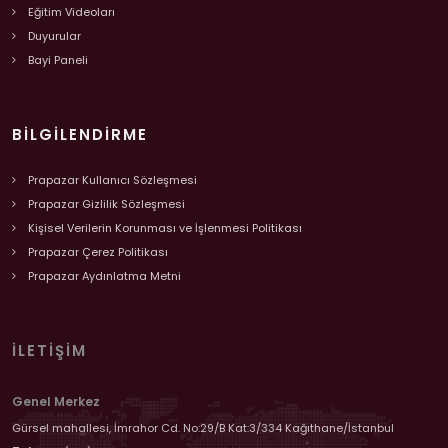
Eğitim Videoları
Duyurular
Bayi Paneli
BILGILENDIRME
Prapazar Kullanıcı Sözleşmesi
Prapazar Gizlilik Sözleşmesi
Kişisel Verilerin Korunması ve İşlenmesi Politikası
Prapazar Çerez Politikası
Prapazar Aydınlatma Metni
İLETIŞIM
Genel Merkez
Gürsel mahallesi, İmrahor Cd. No:29/B Kat:3/334 Kağıthane/İstanbul