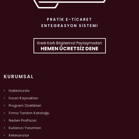
PRATIK E-TICARET
ENTEGRASYON SISTEMI
Kredi Kartı Bilgilerinizi Paylaşmadan
HEMEN ÜCRETSIZ DENE
KURUMSAL
Hakkımızda
İnsan Kaynakları
Program Özellikleri
Firma Tanıtım Kataloğu
Neden PraPazar
Kullanıcı Yorumları
Referanslar