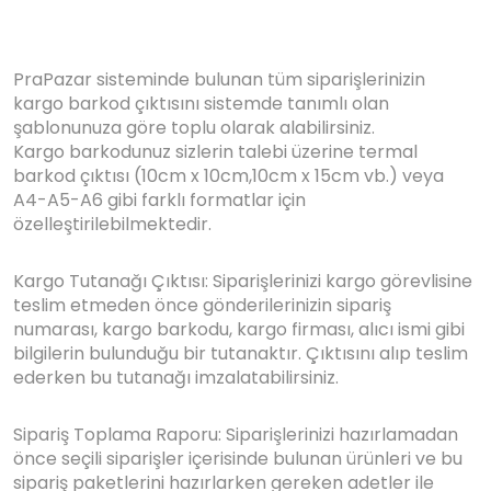
PraPazar sisteminde bulunan tüm siparişlerinizin
kargo barkod çıktısını sistemde tanımlı olan
şablonunuza göre toplu olarak alabilirsiniz.
Kargo barkodunuz sizlerin talebi üzerine termal
barkod çıktısı (10cm x 10cm,10cm x 15cm vb.) veya
A4-A5-A6 gibi farklı formatlar için
özelleştirilebilmektedir.
Kargo Tutanağı Çıktısı: Siparişlerinizi kargo görevlisine
teslim etmeden önce gönderilerinizin sipariş
numarası, kargo barkodu, kargo firması, alıcı ismi gibi
bilgilerin bulunduğu bir tutanaktır. Çıktısını alıp teslim
ederken bu tutanağı imzalatabilirsiniz.
Sipariş Toplama Raporu: Siparişlerinizi hazırlamadan
önce seçili siparişler içerisinde bulunan ürünleri ve bu
sipariş paketlerini hazırlarken gereken adetler ile