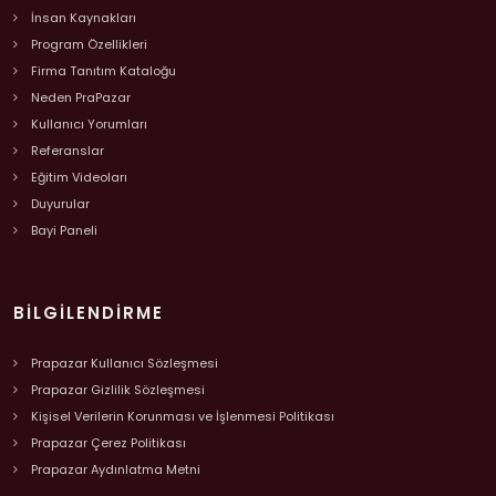
İnsan Kaynakları
Program Özellikleri
Firma Tanıtım Kataloğu
Neden PraPazar
Kullanıcı Yorumları
Referanslar
Eğitim Videoları
Duyurular
Bayi Paneli
BILGILENDIRME
Prapazar Kullanıcı Sözleşmesi
Prapazar Gizlilik Sözleşmesi
Kişisel Verilerin Korunması ve İşlenmesi Politikası
Prapazar Çerez Politikası
Prapazar Aydınlatma Metni