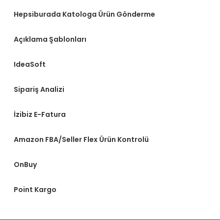
Hepsiburada Katologa Ürün Gönderme
Açıklama Şablonları
IdeaSoft
Sipariş Analizi
İzibiz E-Fatura
Amazon FBA/Seller Flex Ürün Kontrolü
OnBuy
Point Kargo