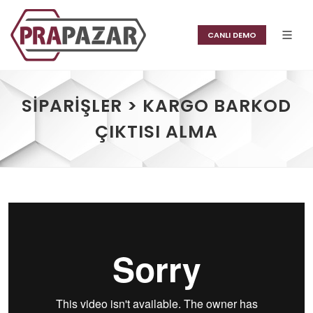
CANLI DEMO
SIPARIŞLER > KARGO BARKOD
ÇIKTISI ALMA