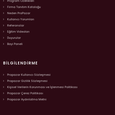
Program Özellikleri
Firma Tanıtım Kataloğu
Neden PraPazar
Kullanıcı Yorumları
Referanslar
Eğitim Videoları
Duyurular
Bayi Paneli
BILGILENDIRME
Prapazar Kullanıcı Sözleşmesi
Prapazar Gizlilik Sözleşmesi
Kişisel Verilerin Korunması ve İşlenmesi Politikası
Prapazar Çerez Politikası
Prapazar Aydınlatma Metni