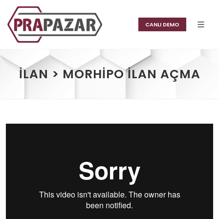
CANLI DEMO
İLAN > MORHIPO İLAN AÇMA