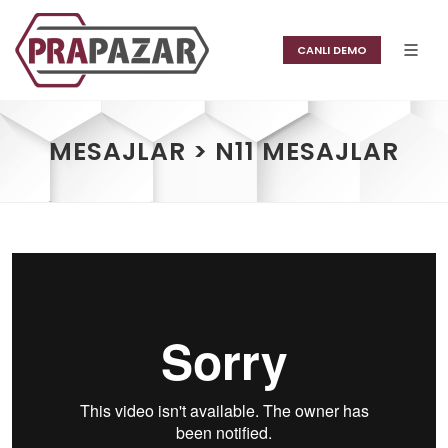
CANLI DEMO
MESAJLAR > N11 MESAJLAR