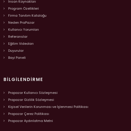
İnsan Kaynakları
Program Özellikleri
Firma Tanıtım Kataloğu
Neden PraPazar
Kullanıcı Yorumları
Referanslar
Eğitim Videoları
Duyurular
Bayi Paneli
BILGILENDIRME
Prapazar Kullanıcı Sözleşmesi
Prapazar Gizlilik Sözleşmesi
Kişisel Verilerin Korunması ve İşlenmesi Politikası
Prapazar Çerez Politikası
Prapazar Aydınlatma Metni