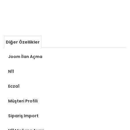
Diğer Özellikler
Joom İlan Açma
N11
Ecza1
Müşteri Profili
Sipariş Import