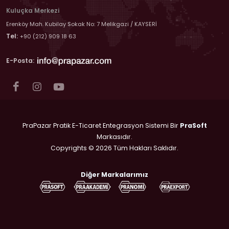
Kuluçka Merkezi
Erenköy Mah. Kubilay Sokak No: 7 Melikgazi / KAYSERİ
Tel:
+90 (212) 909 18 63
E-Posta:
PraPazar Pratik E-Ticaret Entegrasyon Sistemi Bir
PraSoft
Markasıdır.
Copyrights © 2026 Tüm Hakları Saklıdır.
Diğer Markalarımız