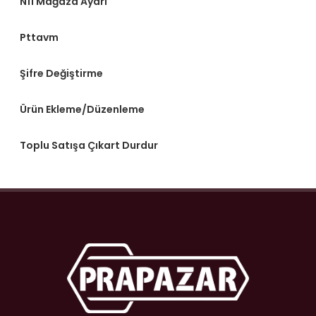
N11 Mağaza Ayarı
Pttavm
Şifre Değiştirme
Ürün Ekleme/Düzenleme
Toplu Satışa Çıkart Durdur