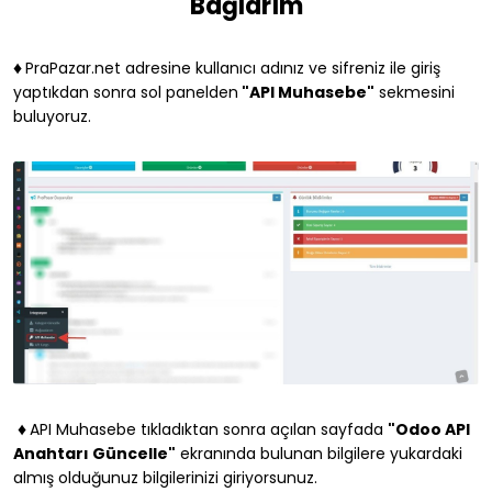
Bağlarım
♦
PraPazar.net
adresine kullanıcı adınız ve sifreniz ile giriş
yaptıkdan sonra sol panelden
"API Muhasebe"
sekmesini
buluyoruz.
♦
API Muhasebe tıkladıktan sonra açılan sayfada
"Odoo API
Anahtarı Güncelle"
ekranında bulunan bilgilere yukardaki
almış olduğunuz bilgilerinizi giriyorsunuz.