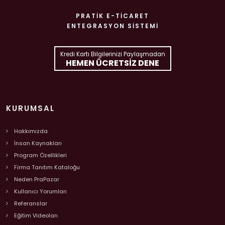
PRATIK E-TICARET
ENTEGRASYON SISTEMI
Kredi Kartı Bilgilerinizi Paylaşmadan
HEMEN ÜCRETSIZ DENE
KURUMSAL
Hakkımızda
İnsan Kaynakları
Program Özellikleri
Firma Tanıtım Kataloğu
Neden PraPazar
Kullanıcı Yorumları
Referanslar
Eğitim Videoları