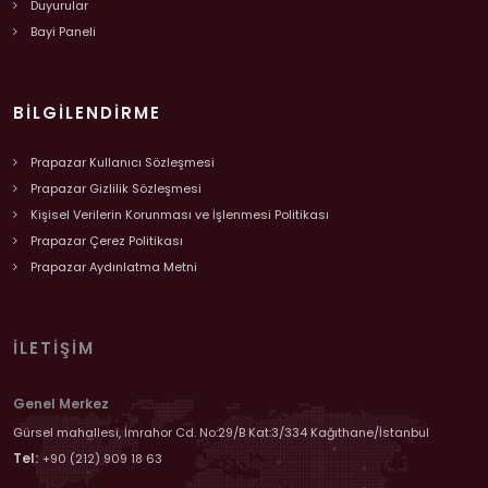
Duyurular
Bayi Paneli
BILGILENDIRME
Prapazar Kullanıcı Sözleşmesi
Prapazar Gizlilik Sözleşmesi
Kişisel Verilerin Korunması ve İşlenmesi Politikası
Prapazar Çerez Politikası
Prapazar Aydınlatma Metni
İLETIŞIM
Genel Merkez
Gürsel mahallesi, İmrahor Cd. No:29/B Kat:3/334 Kağıthane/İstanbul
Tel:
+90 (212) 909 18 63