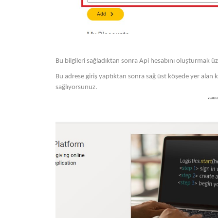
Bu bilgileri sağladıktan sonra Api hesabını oluşturmak ü
Bu adrese giriş yaptıktan sonra sağ üst köşede yer alan kul
sağlıyorsunuz.