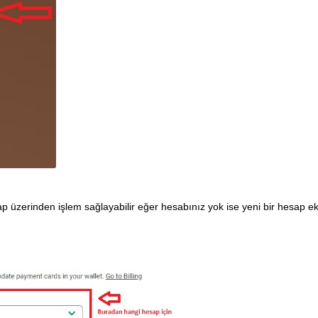
p üzerinden işlem sağlayabilir eğer hesabınız yok ise yeni bir hesap e