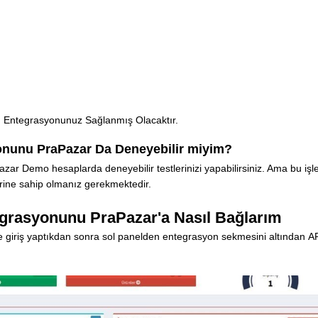
n Entegrasyonunuz Sağlanmış Olacaktır.
onunu PraPazar Da Deneyebilir miyim?
 Demo hesaplarda deneyebilir testlerinizi yapabilirsiniz. Ama bu işle
lerine sahip olmanız gerekmektedir.
grasyonunu PraPazar'a Nasıl Bağlarım
ile giriş yaptıkdan sonra sol panelden entegrasyon sekmesini altından A