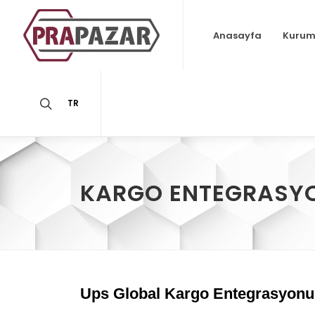
Anasayfa
Kurum
TR
KARGO ENTEGRASYON
Ups Global Kargo Entegrasyonu N