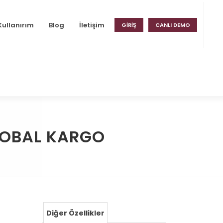
Kullanırım
Blog
İletişim
GIRIŞ
CANLI DEMO
LOBAL KARGO
Diğer Özellikler