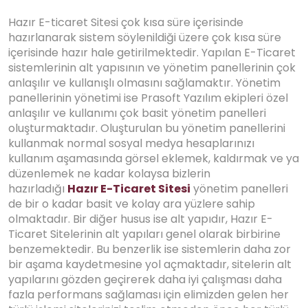
Hazır E-ticaret Sitesi çok kısa süre içerisinde
hazırlanarak sistem söylenildiği üzere çok kısa süre
içerisinde hazır hale getirilmektedir. Yapılan E-Ticaret
sistemlerinin alt yapısının ve yönetim panellerinin çok
anlaşılır ve kullanışlı olmasını sağlamaktır. Yönetim
panellerinin yönetimi ise Prasoft Yazılım ekipleri özel
anlaşılır ve kullanımı çok basit yönetim panelleri
oluşturmaktadır. Oluşturulan bu yönetim panellerini
kullanmak normal sosyal medya hesaplarınızı
kullanım aşamasında görsel eklemek, kaldırmak ve ya
düzenlemek ne kadar kolaysa bizlerin
hazırladığı
Hazır E-Ticaret Sitesi
yönetim panelleri
de bir o kadar basit ve kolay ara yüzlere sahip
olmaktadır. Bir diğer husus ise alt yapıdır, Hazır E-
Ticaret Sitelerinin alt yapıları genel olarak birbirine
benzemektedir. Bu benzerlik ise sistemlerin daha zor
bir aşama kaydetmesine yol açmaktadır, sitelerin alt
yapılarını gözden geçirerek daha iyi çalışması daha
fazla performans sağlaması için elimizden gelen her