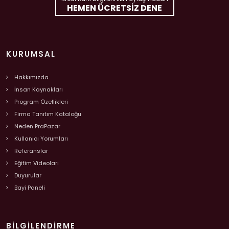
HEMEN ÜCRETSIZ DENE
KURUMSAL
Hakkımızda
İnsan Kaynakları
Program Özellikleri
Firma Tanıtım Kataloğu
Neden PraPazar
Kullanıcı Yorumları
Referanslar
Eğitim Videoları
Duyurular
Bayi Paneli
BILGILENDIRME