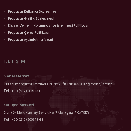
Prapazar Kullanıcı Sözleşmesi
Prapazar Gizlilik Sözleşmesi
Kişisel Verilerin Korunması ve İşlenmesi Politikası
Prapazar Çerez Politikası
Prapazar Aydınlatma Metni
İLETIŞIM
Genel Merkez
Gürsel mahallesi, İmrahor Cd. No:29/B Kat:3/334 Kağıthane/İstanbul
Tel:
+90 (212) 909 18 63
Kuluçka Merkezi
Erenköy Mah. Kubilay Sokak No: 7 Melikgazi / KAYSERİ
Tel:
+90 (212) 909 18 63