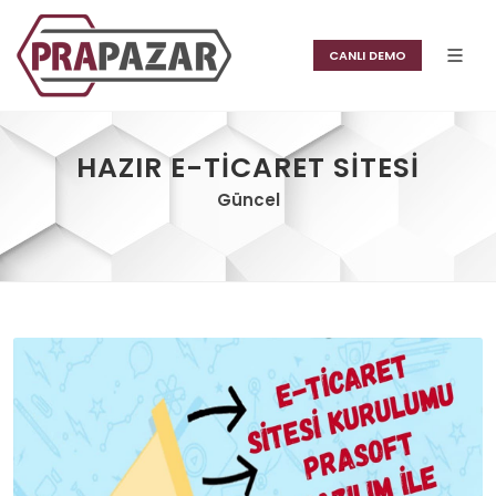
CANLI DEMO
HAZIR E-TICARET SITESI
Güncel