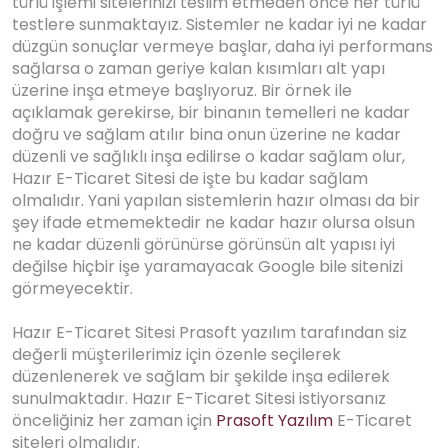
türlü işlemi sitelerinizi teslim etmeden önce her türlü
testlere sunmaktayız. Sistemler ne kadar iyi ne kadar
düzgün sonuçlar vermeye başlar, daha iyi performans
sağlarsa o zaman geriye kalan kısımları alt yapı
üzerine inşa etmeye başlıyoruz. Bir örnek ile
açıklamak gerekirse, bir binanın temelleri ne kadar
doğru ve sağlam atılır bina onun üzerine ne kadar
düzenli ve sağlıklı inşa edilirse o kadar sağlam olur,
Hazır E-Ticaret Sitesi de işte bu kadar sağlam
olmalıdır. Yani yapılan sistemlerin hazır olması da bir
şey ifade etmemektedir ne kadar hazır olursa olsun
ne kadar düzenli görünürse görünsün alt yapısı iyi
değilse hiçbir işe yaramayacak Google bile sitenizi
görmeyecektir.
Hazır E-Ticaret Sitesi Prasoft yazılım tarafından siz
değerli müşterilerimiz için özenle seçilerek
düzenlenerek ve sağlam bir şekilde inşa edilerek
sunulmaktadır. Hazır E-Ticaret Sitesi istiyorsanız
önceliğiniz her zaman için
Prasoft Yazılım
E-Ticaret
siteleri olmalıdır.