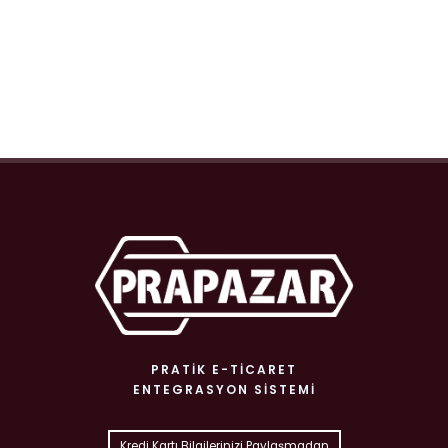
PRATIK E-TICARET
ENTEGRASYON SISTEMI
Kredi Kartı Bilgilerinizi Paylaşmadan