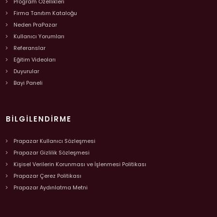
Program Özellikleri
Firma Tanıtım Kataloğu
Neden PraPazar
Kullanıcı Yorumları
Referanslar
Eğitim Videoları
Duyurular
Bayi Paneli
BILGILENDIRME
Prapazar Kullanıcı Sözleşmesi
Prapazar Gizlilik Sözleşmesi
Kişisel Verilerin Korunması ve İşlenmesi Politikası
Prapazar Çerez Politikası
Prapazar Aydınlatma Metni