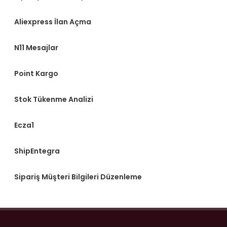
Aliexpress İlan Açma
N11 Mesajlar
Point Kargo
Stok Tükenme Analizi
Ecza1
ShipEntegra
Sipariş Müşteri Bilgileri Düzenleme