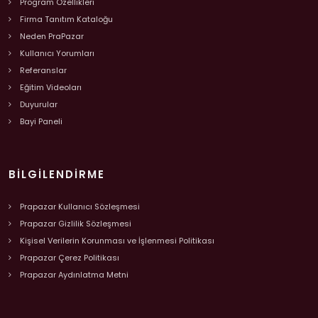
Program Özellikleri
Firma Tanıtım Kataloğu
Neden PraPazar
Kullanıcı Yorumları
Referanslar
Eğitim Videoları
Duyurular
Bayi Paneli
BILGILENDIRME
Prapazar Kullanıcı Sözleşmesi
Prapazar Gizlilik Sözleşmesi
Kişisel Verilerin Korunması ve İşlenmesi Politikası
Prapazar Çerez Politikası
Prapazar Aydınlatma Metni