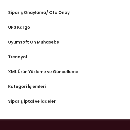
Sipariş Onaylama/ Oto Onay
UPS Kargo
Uyumsoft Ön Muhasebe
Trendyol
XML Ürün Yükleme ve Güncelleme
Kategori İşlemleri
Sipariş İptal ve İadeler