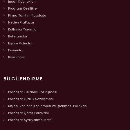
İnsan Kaynakları
Program Özellikleri
Firma Tanıtım Kataloğu
Neden PraPazar
Kullanıcı Yorumları
Referanslar
Eğitim Videoları
Duyurular
Bayi Paneli
BILGILENDIRME
Prapazar Kullanıcı Sözleşmesi
Prapazar Gizlilik Sözleşmesi
Kişisel Verilerin Korunması ve İşlenmesi Politikası
Prapazar Çerez Politikası
Prapazar Aydınlatma Metni