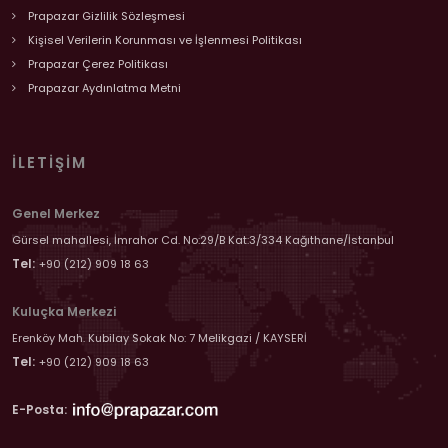
Prapazar Gizlilik Sözleşmesi
Kişisel Verilerin Korunması ve İşlenmesi Politikası
Prapazar Çerez Politikası
Prapazar Aydınlatma Metni
İLETIŞIM
Genel Merkez
Gürsel mahallesi, İmrahor Cd. No:29/B Kat:3/334 Kağıthane/İstanbul
Tel:
+90 (212) 909 18 63
Kuluçka Merkezi
Erenköy Mah. Kubilay Sokak No: 7 Melikgazi / KAYSERİ
Tel:
+90 (212) 909 18 63
E-Posta: