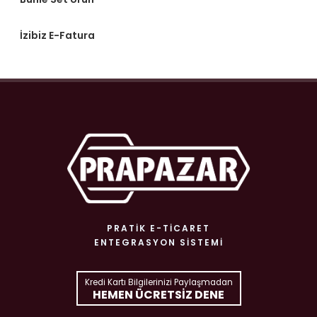
İzibiz E-Fatura
PRATIK E-TICARET
ENTEGRASYON SISTEMI
Kredi Kartı Bilgilerinizi Paylaşmadan
HEMEN ÜCRETSIZ DENE