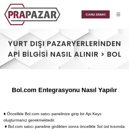
CANLI DEMO
YURT DIŞI PAZARYERLERINDEN
API BILGISI NASIL ALINIR > BOL
Bol.com Entegrasyonu Nasıl Yapılır
♦
Öncelikle Bol.com satıcı panelinize girip bir Api Keys
oluşturmanız gerekmektedir.
♦
Bol.com satıcı paneline girdikten sonra öncelikle Sol üst kısımda