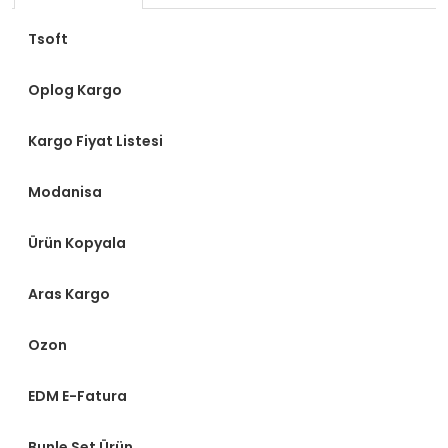
Tsoft
Oplog Kargo
Kargo Fiyat Listesi
Modanisa
Ürün Kopyala
Aras Kargo
Ozon
EDM E-Fatura
Bunle Set Ürün