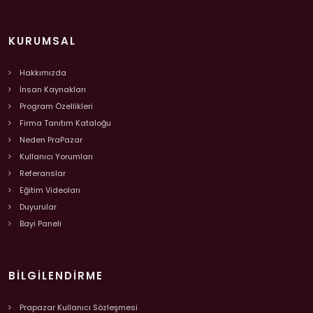
KURUMSAL
Hakkımızda
İnsan Kaynakları
Program Özellikleri
Firma Tanıtım Kataloğu
Neden PraPazar
Kullanıcı Yorumları
Referanslar
Eğitim Videoları
Duyurular
Bayi Paneli
BILGILENDIRME
Prapazar Kullanıcı Sözleşmesi