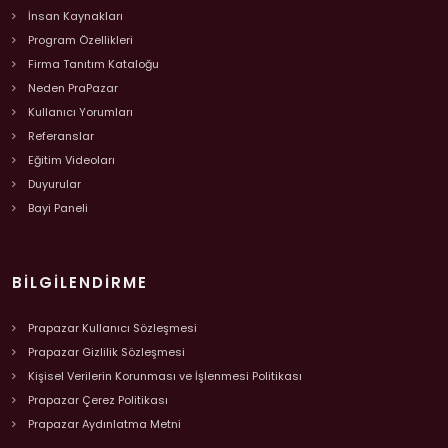
İnsan Kaynakları
Program Özellikleri
Firma Tanıtım Kataloğu
Neden PraPazar
Kullanıcı Yorumları
Referanslar
Eğitim Videoları
Duyurular
Bayi Paneli
BILGILENDIRME
Prapazar Kullanıcı Sözleşmesi
Prapazar Gizlilik Sözleşmesi
Kişisel Verilerin Korunması ve İşlenmesi Politikası
Prapazar Çerez Politikası
Prapazar Aydınlatma Metni