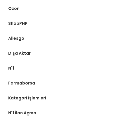
Ozon
ShopPHP
Allesgo
Dışa Aktar
N11
Farmaborsa
Kategori İşlemleri
N11 İlan Açma