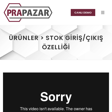
CANLI DEMO
ÜRÜNLER > STOK GIRIŞ/ÇIKIŞ
ÖZELLIĞI