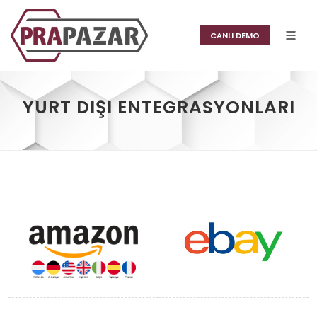
CANLI DEMO
YURT DIŞI ENTEGRASYONLARI