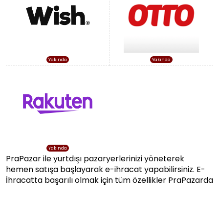
Yakında
Yakında
Yakında
PraPazar ile yurtdışı pazaryerlerinizi yöneterek
hemen satışa başlayarak e-ihracat yapabilirsiniz. E-
İhracatta başarılı olmak için tüm özellikler PraPazarda