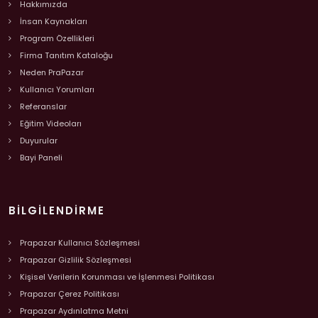
Hakkımızda
İnsan Kaynakları
Program Özellikleri
Firma Tanıtım Kataloğu
Neden PraPazar
Kullanıcı Yorumları
Referanslar
Eğitim Videoları
Duyurular
Bayi Paneli
BILGILENDIRME
Prapazar Kullanıcı Sözleşmesi
Prapazar Gizlilik Sözleşmesi
Kişisel Verilerin Korunması ve İşlenmesi Politikası
Prapazar Çerez Politikası
Prapazar Aydınlatma Metni